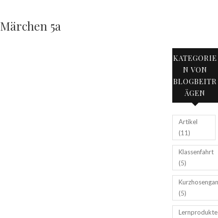
Märchen 5a
KATEGORIE
N VON
BLOGBEITR
ÄGEN
Artikel
(11)
Klassenfahrt
(5)
Kurzhosenga
(5)
Lernprodukte