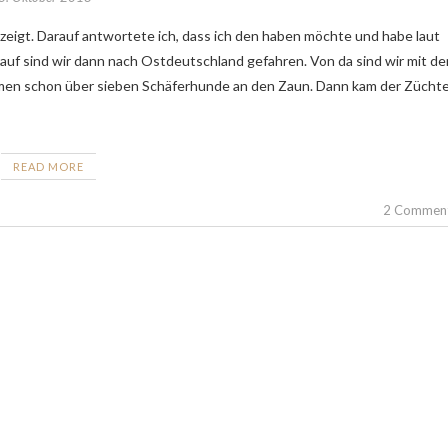
uf sind wir dann nach Ostdeutschland gefahren. Von da sind wir mit d
men schon über sieben Schäferhunde an den Zaun. Dann kam der Züchte
READ MORE
2 Commen