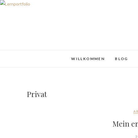
WILLKOMMEN
BLOG
Privat
A
Mein er
2