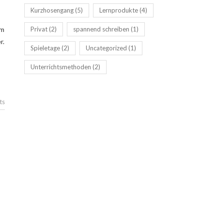
Kurzhosengang
(5)
Lernprodukte
(4)
em
Privat
(2)
spannend schreiben
(1)
r.
Spieletage
(2)
Uncategorized
(1)
Unterrichtsmethoden
(2)
ts