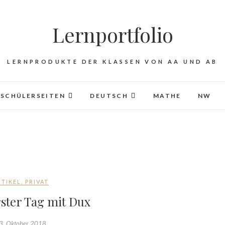
Lernportfolio
LERNPRODUKTE DER KLASSEN VON AA UND AB
SCHÜLERSEITEN
DEUTSCH
MATHE
NW
RTIKEL
,
PRIVAT
ster Tag mit Dux
3. Oktober 2018