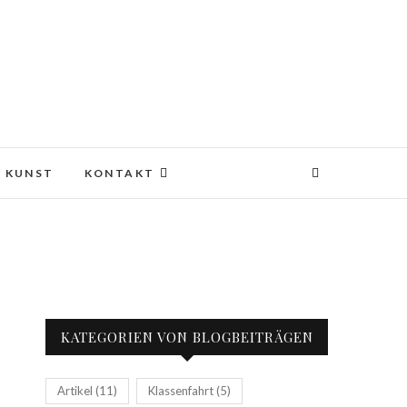
KUNST
KONTAKT
KATEGORIEN VON BLOGBEITRÄGEN
Artikel
(11)
Klassenfahrt
(5)