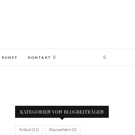
KUNST
KONTAKT
KATEGORIEN VON BLOGBEITRÄGEN
Artikel
(11)
Klassenfahrt
(5)