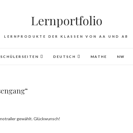
Lernportfolio
LERNPRODUKTE DER KLASSEN VON AA UND AB
SCHÜLERSEITEN
DEUTSCH
MATHE
NW
sengang“
Kinotrailer gewählt. Glückwunsch!