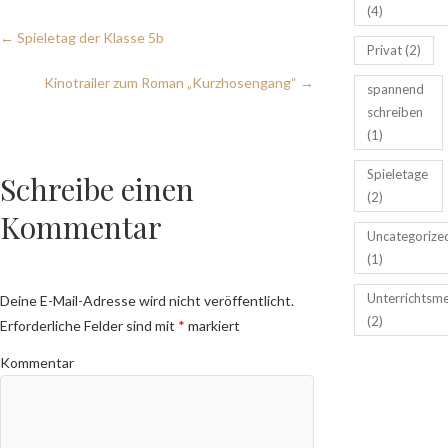
(4)
←
Spieletag der Klasse 5b
Privat
(2)
Kinotrailer zum Roman „Kurzhosengang“
→
spannend
schreiben
(1)
Spieletage
Schreibe einen
(2)
Kommentar
Uncategorize
(1)
Unterrichtsm
Deine E-Mail-Adresse wird nicht veröffentlicht.
(2)
Erforderliche Felder sind mit
*
markiert
Kommentar