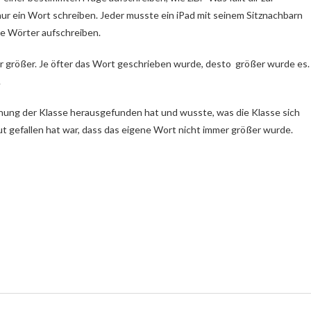
nur ein Wort schreiben. Jeder musste ein iPad mit seinem Sitznachbarn
die Wörter aufschreiben.
r größer. Je öfter das Wort geschrieben wurde, desto größer wurde es.
.
inung der Klasse herausgefunden hat und wusste, was die Klasse sich
gut gefallen hat war, dass das eigene Wort nicht immer größer wurde.