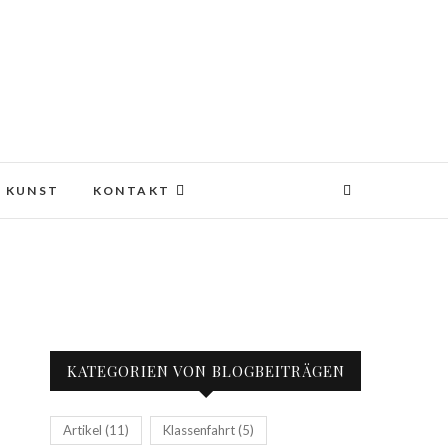
KUNST
KONTAKT
KATEGORIEN VON BLOGBEITRÄGEN
Artikel
(11)
Klassenfahrt
(5)