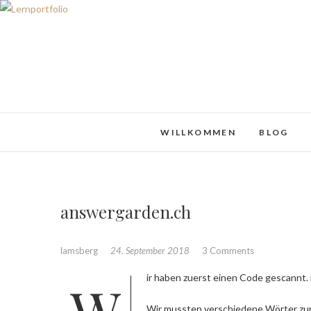
WILLKOMMEN
BLOG
answergarden.ch
lamsberg
24. September 2018
3 Comments
Wir haben zuerst einen Code gescannt
Wir mussten verschiedene Wörter zur e