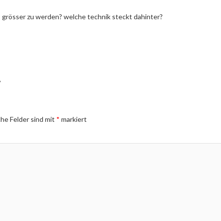
 grösser zu werden? welche technik steckt dahinter?
r
che Felder sind mit
*
markiert