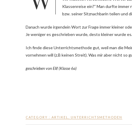
Klassenreise ein?” Man durfte immer 
bzw. seiner Sitznachbarin teilen und 
Danach wurde irgendein Wort zur Frage immer kleiner ode
Je weniger es geschrieben wurde, desto kleiner wurde es
Ich finde diese Unterrichtsmethode gut, weil man die Me
vornehmen will (z.B keinen Streit). Was mir aber nicht so 
geschrieben von Elif (Klasse 6a)
CATEGORY :
ARTIKEL
,
UNTERRICHTSMETHODEN