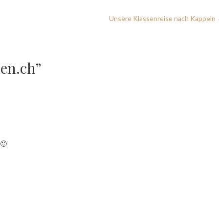
Unsere Klassenreise nach Kappeln
en.ch”
 🙂